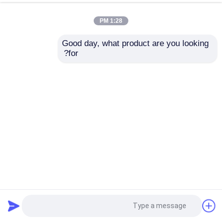
1:28 PM
Good day, what product are you looking 
for?
موتور دیزل دوتز جدید BFM8-22T3R6 برای بارگیری
موتور DEUTZ
2025-04-02