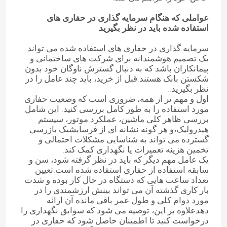
عواملی که هنگام سرمایه گذاری در حفاری های
استفاده شده باید در نظر بگیرید
سرمایه گذاری در حفاری های استفاده شده می تواند
یک تصمیم هوشمندانه برای شرکت های ساختمانی و
پیمانکاران باشد که به دنبال گسترش ناوگان خود بدون
شکستن بانک هستند.قبل از خرید، باید چند عامل را در
نظر بگیرید..
اول و مهم تر از همه، ضروری است که وضعیت حفاری
مورد استفاده را به طور کامل بررسی کنید. این شامل
بررسی ظاهر کلی ماشین، عملکرد موتور، سیستم
هیدرولیک،و هر گونه نشانه ای از فرسایشیک بازرسی
گسترده می تواند به شناسایی مشکلات احتمالی و
تخمین هزینه تعمیرات یا نگهداری کمک کند.
یک عامل مهم دیگر که باید در نظر گرفته شود، سن و
سابقه استفاده از حفاری استفاده شده است.تعیین
تعداد ساعت هایی که دستگاه در حال کار بوده و شدت
بار کاری گذشته آن می تواند بینش ارزشمندی را در
مورد دوام کلی و طول عمر باقی مانده آن ارائه
دهدعلاوه بر این، توصیه می شود که سوابق نگهداری را
درخواست کنید تا اطمینان حاصل شود که حفاری در