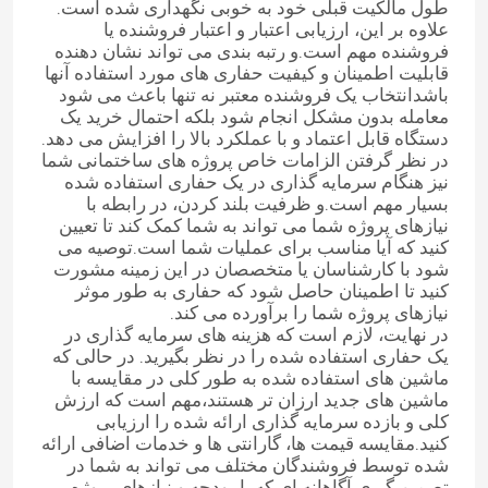
طول مالکیت قبلی خود به خوبی نگهداری شده است.
علاوه بر این، ارزیابی اعتبار و اعتبار فروشنده یا
فروشنده مهم است.و رتبه بندی می تواند نشان دهنده
قابلیت اطمینان و کیفیت حفاری های مورد استفاده آنها
باشدانتخاب یک فروشنده معتبر نه تنها باعث می شود
معامله بدون مشکل انجام شود بلکه احتمال خرید یک
دستگاه قابل اعتماد و با عملکرد بالا را افزایش می دهد.
در نظر گرفتن الزامات خاص پروژه های ساختمانی شما
نیز هنگام سرمایه گذاری در یک حفاری استفاده شده
بسیار مهم است.و ظرفیت بلند کردن، در رابطه با
نیازهای پروژه شما می تواند به شما کمک کند تا تعیین
کنید که آیا مناسب برای عملیات شما است.توصیه می
شود با کارشناسان یا متخصصان در این زمینه مشورت
کنید تا اطمینان حاصل شود که حفاری به طور موثر
نیازهای پروژه شما را برآورده می کند.
در نهایت، لازم است که هزینه های سرمایه گذاری در
یک حفاری استفاده شده را در نظر بگیرید. در حالی که
ماشین های استفاده شده به طور کلی در مقایسه با
ماشین های جدید ارزان تر هستند،مهم است که ارزش
کلی و بازده سرمایه گذاری ارائه شده را ارزیابی
کنید.مقایسه قیمت ها، گارانتی ها و خدمات اضافی ارائه
شده توسط فروشندگان مختلف می تواند به شما در
تصمیم گیری آگاهانه ای که با بودجه و نیازهای پروژه