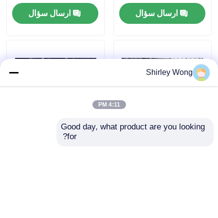
ارسال سؤال
ارسال سؤال
Shirley Wong
4:11 PM
Good day, what product are you looking 
for?
Cummins QSK45 Engine
موتور دیزل 6 سیلندر Reman
For Power Generation
K19 آب خنک قطعات دریل
بزرگ
ارسال سؤال
ارسال سؤال