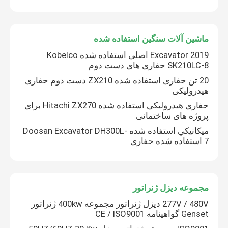
ماشین آلات سنگین استفاده شده
2019 Excavator اصلی استفاده شده Kobelco
SK210LC-8 حفاری های دست دوم
20 تن حفاری استفاده شده ZX210 دست دوم حفاری
هیدرولیکی
حفاری هیدرولیکی استفاده شده Hitachi ZX270 برای
پروژه های ساختمانی
ارسال
ميكانيكي استفاده شده Doosan Excavator DH300L-
7 استفاده شده حفاری
مجموعه دیزل ژنراتور
277V / 480V دیزل ژنراتور مجموعه 400kw ژنراتور
Genset گواهینامه CE / ISO9001