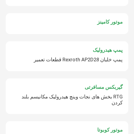
موتور کامینز
پمپ هیدرولیک
پمپ خلبان Rexroth AP2D28 قطعات تعمیر
گیربکس مسافرتی
RTG بخش های نجات وینچ هیدرولیک مکانیسم بلند
کردن
موتور کوبوتا