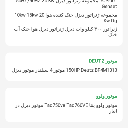
ISO9001 مجموعه ژنراتور دیزل 50HZ/60HZ 30 Kw
Genset
مجموعه ژنراتور دیزل خنک کننده هوا 10kw 15kw 20
Kw Dg
ژنراتور ۴۰۰ کیلو وات دیزل ژنراتور دیزل هوا خنک آب
خنک
موتور DEUTZ
150HP Deutz BF4M1013 موتور 4 سیلندر موتور دیزل
موتور ولوو
موتور ولوو پنتا Tad750ve Tad760VE موتور دیزل در
انبار