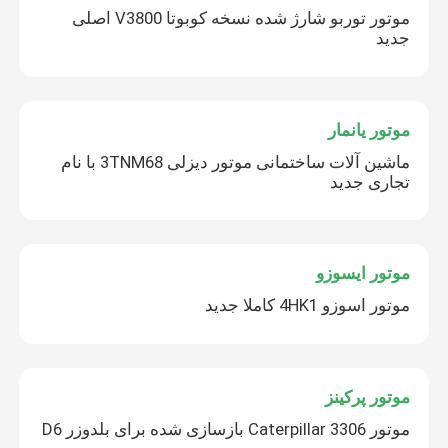
موتور توربو شارژ شده نسخه کوبوتا V3800 اصلی
جدید
موتور یانمار
ماشین آلات ساختمانی موتور دیزلی 3TNM68 با نام
تجاری جدید
موتور ایسوزو
موتور اسوزو 4HK1 کاملا جدید
موتور پرکینز
موتور Caterpillar 3306 بازسازی شده برای بلدوزر D6