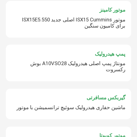
موتور کامینز
موتور ISX15 Cummins اصلی جدید ISX15E5.550
برای کامیون سنگین
پمپ هیدرولیک
مونتاژ پمپ اصلی هیدرولیک A10VSO28 بوش
رکسروت
گیربکس مسافرتی
ماشین حفاری هيدرولیک سوئیچ ترانسمیشن با موتور
موتور کوبوتا