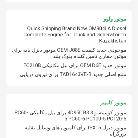
موتور ولوو
Quick Shipping Brand New OM904LA Diesel
Complete Engine for Truck and Generator to
Kazakhstan
موجودی جدید کیفیت OEM J08E موتور دیزل پایه برای
موتور حفاری تامین کننده بلوک بلند
موتور جدید OEM D6E برای بیل مکانیکی EC210B
منبع اصلی جدید TAD1643VE-B برای نیروی دریایی
موتور کامینز
موتور کومیتسو 4D95L B3.3 برای بیل مکانیکی PC60-
5 PC60-6 PC100-5 PC120-5
موتور دیزل ISX15 برای کامیون های وسایل نقلیه
بزرگراه