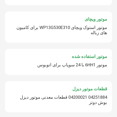
موتور ویچای
موتور استوک ویچای WP13G530E310 برای کامیون
های زباله
موتور استفاده شده
موتور 6HH1 با 24 سوپاپ برای اتوبوس
قطعات موتور دیزل
04251884 04200021 قطعات معدنی موتور دیزل
بوش دوتز