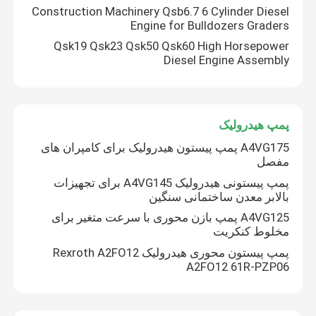
Construction Machinery Qsb6.7 6 Cylinder Diesel
Engine for Bulldozers Graders
Qsk19 Qsk23 Qsk50 Qsk60 High Horsepower
Diesel Engine Assembly
پمپ هیدرولیک
A4VG175 پمپ پیستون هیدرولیک برای کامپران های
مفصل
پمپ پیستونی هیدرولیک A4VG145 برای تجهیزات
بالابر معدن ساختمانی سنگین
A4VG125 پمپ بازن محوری با سرعت متغیر برای
مخلوط کنکریت
پمپ پیستون محوری هیدرولیک Rexroth A2FO12
A2FO12 61R-PZP06