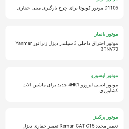
D1105 موتور کوبوتا برای چرخ بارگیری مینی حفاری
موتور یانمار
موتور احتراق داخلی 3 سیلندر دیزل ژنراتور Yanmar
3TNV70
موتور ایسوزو
موتور اصلی ایزوزو 4HK1 جدید برای ماشین آلات
کشاورزی
موتور پرکینز
تعمیر مجدد Reman CAT C15 تعمیر حفاری دیزل