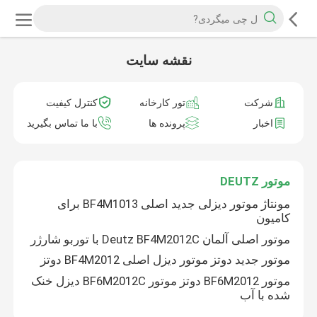
نقشه سایت
شرکت
تور کارخانه
کنترل کیفیت
اخبار
پرونده ها
با ما تماس بگیرید
موتور DEUTZ
مونتاژ موتور دیزلی جدید اصلی BF4M1013 برای
کامیون
موتور اصلی آلمان Deutz BF4M2012C با توربو شارژر
موتور جدید دوتز موتور دیزل اصلی BF4M2012 دوتز
موتور BF6M2012 دوتز موتور BF6M2012C دیزل خنک
شده با آب