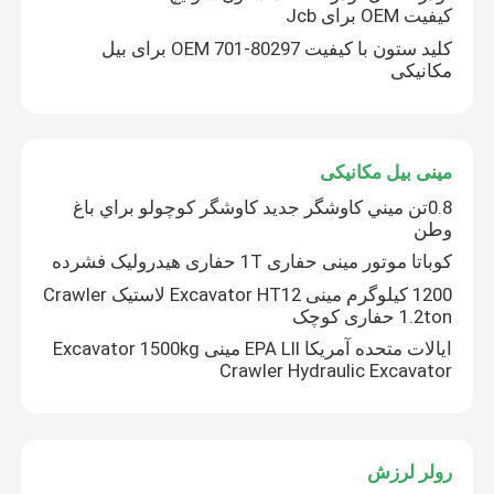
کیفیت OEM برای Jcb
کلید ستون با کیفیت OEM 701-80297 برای بیل
مکانیکی
مینی بیل مکانیکی
0.8تن ميني کاوشگر جديد کاوشگر کوچولو براي باغ
وطن
کوباتا موتور مینی حفاری 1T حفاری هیدرولیک فشرده
1200 کیلوگرم مینی Excavator HT12 لاستیک Crawler
1.2ton حفاری کوچک
ایالات متحده آمریکا EPA Lll مینی Excavator 1500kg
Crawler Hydraulic Excavator
رولر لرزش