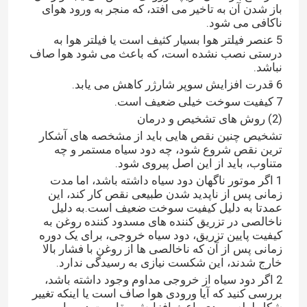
باز شدن آن به تاخیر می افتد، که منجر به ورود هوای
ناکافی می شود.
5 عنصر فیلتر هوا بسیار کثیف است یا فیلتر هوا به
درستی نصب نشده است، که باعث می شود هوا صاف
نباشد.
6 قدرت افزایش سوپر شارژر کاهش می یابد.
7 کیفیت سوخت خیلی ضعیف است.
(2) روش های تشخیص و درمان
تشخیص چنین نقص هایی باید از مشخصه های آشکار
ترین نقص شروع شود، چه دود سیاه مستمر و چه
متناوب، باید از این اصل پیروی شود.
1 اگر موتور ناگهان دود سیاه داشته باشد، اما مدت
زمانی پس از ناپدید شدن طبیعی نقص کار کند، این
عمدتا به دلیل کیفیت سوخت ضعیف است.به دلیل
ناخالصی در تزریق کننده های مسدود کننده روغن به
کیفیت پایین تزریق، دود سیاه خروجی، برای یک دوره
زمانی پس از آن که ناخالصی ها از روغن با فشار بالا
خارج شدند، این شکست نیازی به رسیدگی ندارد.
2 اگر دود سیاه از خروجی مداوم وجود داشته باشد،
بررسی کنید که آیا ورودی هوا صاف است یا اینکه تغییر