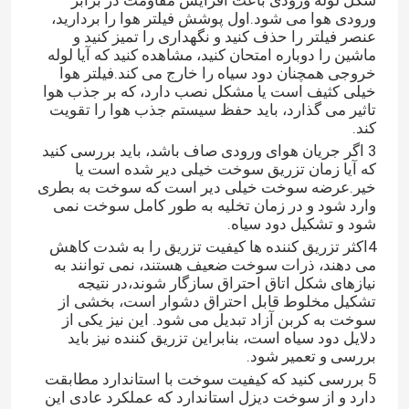
شکل لوله ورودی باعث افزایش مقاومت در برابر
ورودی هوا می شود.اول پوشش فیلتر هوا را بردارید،
عنصر فیلتر را حذف کنید و نگهداری را تمیز کنید و
ماشین را دوباره امتحان کنید، مشاهده کنید که آیا لوله
خروجی همچنان دود سیاه را خارج می کند.فیلتر هوا
خیلی کثیف است یا مشکل نصب دارد، که بر جذب هوا
تاثیر می گذارد، باید حفظ سیستم جذب هوا را تقویت
کند.
3 اگر جریان هوای ورودی صاف باشد، باید بررسی کنید
که آیا زمان تزریق سوخت خیلی دیر شده است یا
خیر.عرضه سوخت خیلی دیر است که سوخت به بطری
وارد شود و در زمان تخلیه به طور کامل سوخت نمی
شود و تشکیل دود سیاه.
4اکثر تزریق کننده ها کیفیت تزریق را به شدت کاهش
می دهند، ذرات سوخت ضعیف هستند، نمی توانند به
نیازهای شکل اتاق احتراق سازگار شوند،در نتیجه
تشکیل مخلوط قابل احتراق دشوار است، بخشی از
سوخت به کربن آزاد تبدیل می شود. این نیز یکی از
دلایل دود سیاه است، بنابراین تزریق کننده نیز باید
بررسی و تعمیر شود.
5 بررسی کنید که کیفیت سوخت با استاندارد مطابقت
دارد و از سوخت دیزل استاندارد که عملکرد عادی این