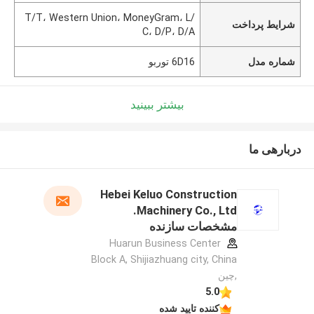
T/T، Western Union، MoneyGram، L/
شرایط پرداخت
C، D/P، D/A
شماره مدل
6D16 توربو
بیشتر ببینید
دربارهی ما
Hebei Keluo Construction
Machinery Co., Ltd.
مشخصات سازنده
Huarun Business Center
Block A, Shijiazhuang city, China
,چین
5.0
کننده تایید شده