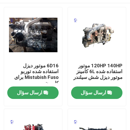
120HP 140HP موتور
6D16 موتور دیزل
استفاده شده 6L کامینز
استفاده شده توربو
موتور دیزل شش سیلندر
Mistubish Fuso برای
کامیون
خانه
ارسال سؤال
ارسال سؤال
محصولات
دربارهی ما