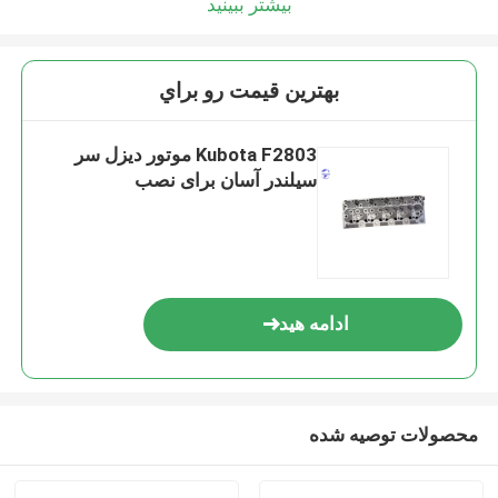
بیشتر ببینید
بهترين قيمت رو براي
Kubota F2803 موتور دیزل سر
سیلندر آسان برای نصب
ادامه هید
محصولات توصیه شده