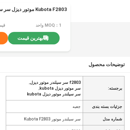
Kubota F2803 موتور دیزل سر سیلندر آسان برای نصب
MOQ：1 واحد
بهترین قیمت
توضیحات محصول
f2803 سر سیلندر موتور دیزل
,
برجسته:
سر موتور دیزل kubota
,
سر سیلندر موتور دیزل kubota
جزئیات بسته بندی
جعبه
شماره مدل
سر سیلندر موتور Kubota F2803