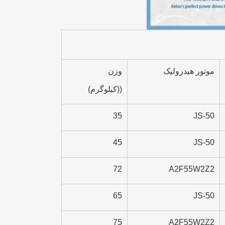
موتور هیدرولیک
وزن
((کیلوگرم)
35
JS-50
45
JS-50
72
A2F55W2Z2
65
JS-50
75
A2F55W2Z2