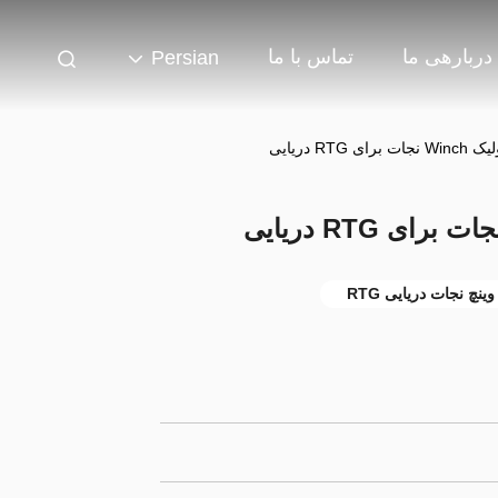
دربارهی ما
تماس با ما
Persian
وینچ نجات دریایی RTG