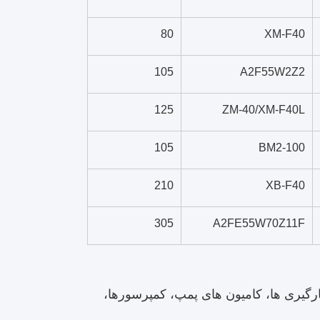
80
XM-F40
105
A2F55W2Z2
125
ZM-40/XM-F40L
105
BM2-100
210
XB-F40
305
A2FE55W70Z11F
بارگیری ها، کامیون های پمپ، کمپرسورها،