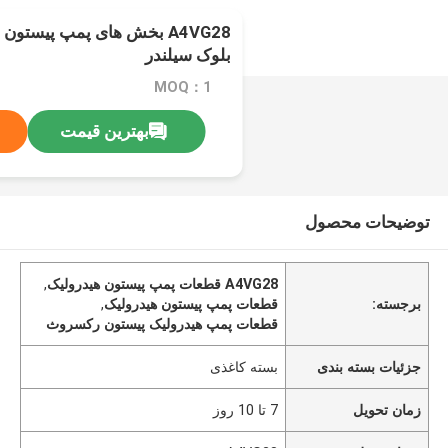
A4VG28 بخش های پمپ پیست
بلوک سیلندر
MOQ：1
بهترین قیمت
توضیحات محصول
A4VG28 قطعات پمپ پیستون هیدرولیک
,
برجسته:
قطعات پمپ پیستون هیدرولیک
,
قطعات پمپ هیدرولیک پیستون رکسروث
جزئیات بسته بندی
بسته کاغذی
زمان تحویل
7 تا 10 روز