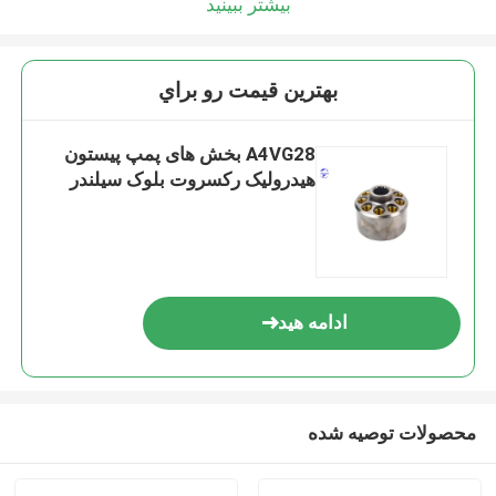
بیشتر ببینید
بهترين قيمت رو براي
A4VG28 بخش های پمپ پیستون
هیدرولیک رکسروت بلوک سیلندر
ادامه هید
محصولات توصیه شده