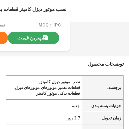
نصب موتور دیزل کامینز قطعات ید
MOQ：1PC
قیمت：e
بهترین قیمت
توضیحات محصول
نصب موتور دیزل کامینز
,
برجسته:
قطعات تعمیر موتورهای موتورهای دیزل
,
قطعات یدکی موتور کامینز
جزئیات بسته بندی
جعبه
زمان تحویل
3-7 روز