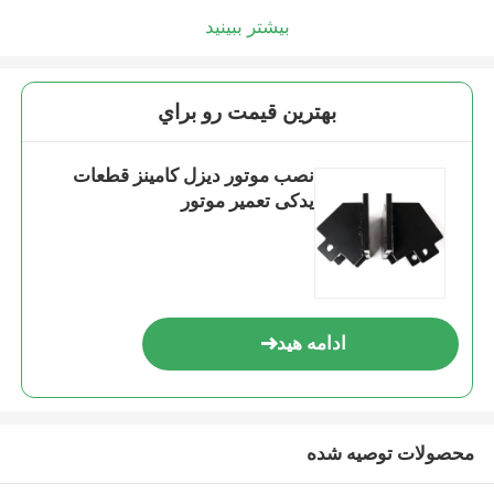
بیشتر ببینید
بهترين قيمت رو براي
نصب موتور دیزل کامینز قطعات
یدکی تعمیر موتور
ادامه هید
محصولات توصیه شده