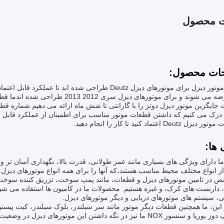
ت محصول
ات محصول:
قطعات موتور دیزل برای موتورهای دیزل Deutz طراحی شده ا
ماهه عرضه می شوند و برای موتورهای د
درک می کنیم که داشتن قطعات موتور مناسب برای اطمینان از عملکرد قابل اع
Deut اعتماد کنید تا کار را انجام دهید.
 ها:
 دارای ویژگی های بسیاری مانند عمر طولانی، قدرت بالا، نگهداری آسان تر و 
ز انواع مختلف محیط مناسب هستند،که آنها را برای همه انواع موتورهای دیزل
ص در تامین موتورهای دیزل و قطعات، مانند پمپ سوخت، تزریق کننده سوخت، 
 داربست های کرک، و غیره هستیم. محصولات ما در کامیون ها استفاده می شود
، سیستم های موتورهای دریایی و دیگر موتورهای دیزل.
 این، ما همچنین قطعات دیگر موتور مانند سر سیلندر، بلوک سیلندر، کیت پیس
 NOX ما نیز در نگه داشتن این موتورهای دیزل در وضعیت کامل کمک می کند..