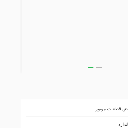
یض قطعات موتور
ندارد