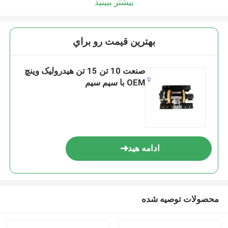
بیشتر ببینید
بهترين قيمت رو براي
صنعت 10 تن 15 تن هیدرولیک وینچ
OEM با سیم سیم
ادامه هید
محصولات توصیه شده