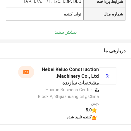
شرایط پرداخت
D/P، D/A، T/T، L/C، DDP، DDU
شماره مدل
تولید کننده
بیشتر ببینید
دربارهی ما
Hebei Keluo Construction
Machinery Co., Ltd.
مشخصات سازنده
Huarun Business Center
Block A, Shijiazhuang city, China
,چین
5.0
کننده تایید شده