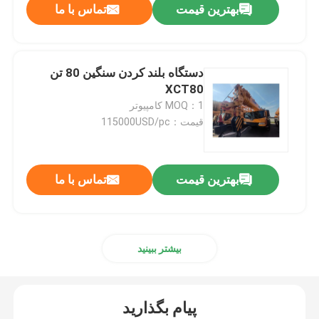
بهترین قیمت
تماس با ما
دستگاه بلند کردن سنگین 80 تن
XCT80
MOQ：1 کامپیوتر
قیمت：115000USD/pc
بهترین قیمت
تماس با ما
بیشتر ببینید
پیام بگذارید