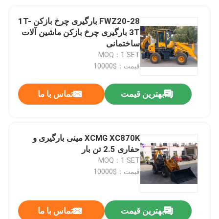
FWZ20-28 بارگیری چرخ بازکن 1T-
3T بارگیری چرخ بازکن ماشین آلات
ساختمانی
MOQ：1 SET
قیمت：$10000
بهترین قیمت
تماس با ما
XCMG XC870K مینی بارگیری و
حفاری 2.5 تن بار
MOQ：1 SET
قیمت：$10000
بهترین قیمت
تماس با ما