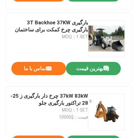
بارگیری 3T Backhoe 37KW
بارگیری چرخ کمکت برای ساختمان
MOQ：1 SET
بهترین قیمت
تماس با ما
37kW 83kW چرخ دار بارگیری ز 25-
28 تراکتور بارگیری جلو
MOQ：1 SET
قیمت：$10000