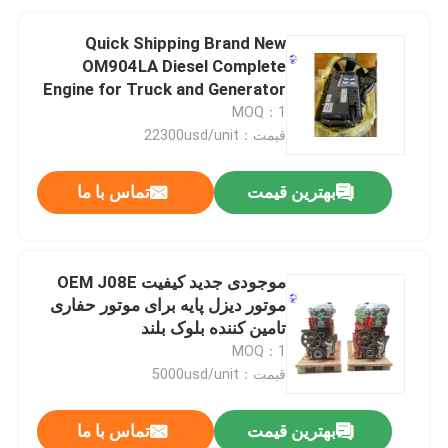
Quick Shipping Brand New
OM904LA Diesel Complete
Engine for Truck and Generator
to Kazakhstan
MOQ：1
قیمت：22300usd/unit
بهترین قیمت
تماس با ما
موجودی جدید کیفیت OEM J08E
موتور دیزل پایه برای موتور حفاری
تامین کننده بلوک بلند
MOQ：1
قیمت：5000usd/unit
بهترین قیمت
تماس با ما