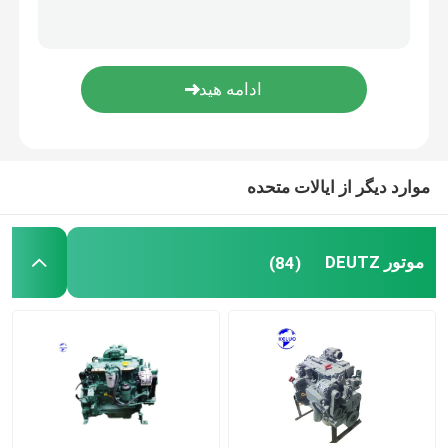
موتور استفاده شده
قطعات موتور دیزل
سر سیلندر موتور
موارد دیگر از ایالات متحده
قطعات بیل مکانیکی
موتور DEUTZ
(84)
مینی بیل مکانیکی
رولر لرزش
بکهو لودر