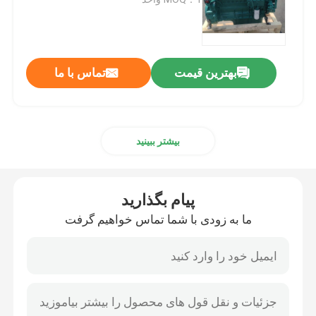
پمپ هیدرولیک
بهترین قیمت
تماس با ما
گیربکس مسافرتی
موتور کوبوتا
بیشتر ببینید
موتور یانمار
پیام بگذارید
موتور ایسوزو
ما به زودی با شما تماس خواهیم گرفت
موتور پرکینز
موتور ویچای